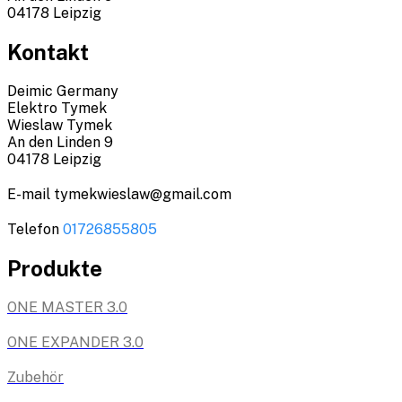
04178 Leipzig
Kontakt
Deimic Germany
Elektro Tymek
Wieslaw Tymek
An den Linden 9
04178 Leipzig
E-mail tymekwieslaw@gmail.com
Telefon
01726855805
Produkte
ONE MASTER 3.0
ONE EXPANDER 3.0
Zubehör